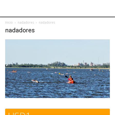
Inicio
nadadores
nadadores
nadadores