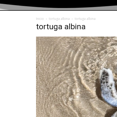
Inicio
tortuga albina
tortuga albina
tortuga albina