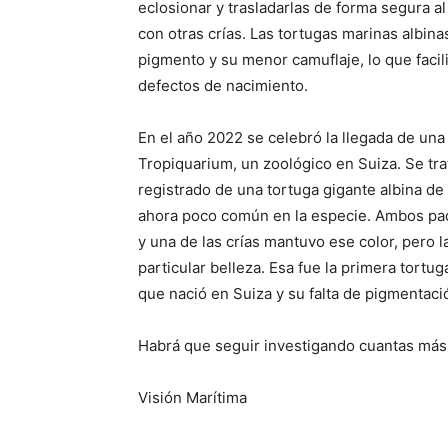
eclosionar y trasladarlas de forma segura al
con otras crías. Las tortugas marinas albina
pigmento y su menor camuflaje, lo que facil
defectos de nacimiento.
En el año 2022 se celebró la llegada de una 
Tropiquarium, un zoológico en Suiza. Se tra
registrado de una tortuga gigante albina de
ahora poco común en la especie. Ambos pad
y una de las crías mantuvo ese color, pero l
particular belleza. Esa fue la primera tortu
que nació en Suiza y su falta de pigmentaci
Habrá que seguir investigando cuantas más v
Visión Marítima