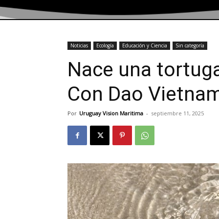
Noticias
Ecología
Educación y Ciencia
Sin categoría
Nace una tortuga
Con Dao Vietna
Por
Uruguay Vision Maritima
-
septiembre 11, 2025