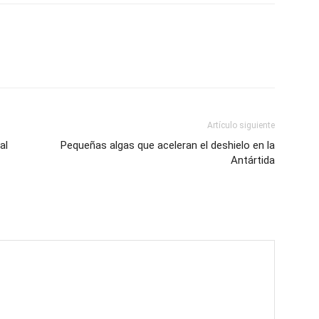
Artículo siguiente
al
Pequeñas algas que aceleran el deshielo en la
Antártida