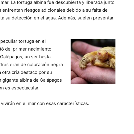
 mar. La tortuga albina fue descubierta y liberada junto
s enfrentan riesgos adicionales debido a su falta de
ita su detección en el agua. Además, suelen presentar
peculiar tortuga en el
tó del primer nacimiento
 Galápagos, un ser hasta
res eran de coloración negra
a otra cría destaco por su
ga gigante albina de Galápagos
ón es espectacular.
ivirán en el mar con esas características.