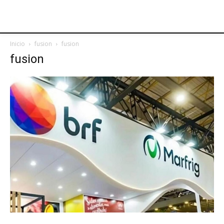
Inicio
fusion
fusion
fusion