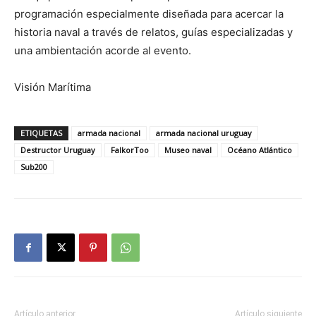
programación especialmente diseñada para acercar la
historia naval a través de relatos, guías especializadas y
una ambientación acorde al evento.
Visión Marítima
ETIQUETAS
armada nacional
armada nacional uruguay
Destructor Uruguay
FalkorToo
Museo naval
Océano Atlántico
Sub200
Artículo anterior
Artículo siguiente