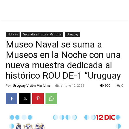
Noticias
Geografia e Historia Maritima
Uruguay
Museo Naval se suma a
Museos en la Noche con una
nueva muestra dedicada al
histórico ROU DE-1 “Uruguay
Por
Uruguay Visión Marítima
-
diciembre 10, 2025
900
0