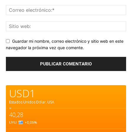
Guardar mi nombre, correo electrónico y sitio web en este
navegador la próxima vez que comente.
USD1
Estados Unidos Dólar.
USA
=
40,28
UYU
+0,06
%