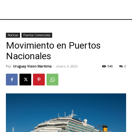
Noticias
Puertos Comerciales
Movimiento en Puertos
Nacionales
Por
Uruguay Vision Maritima
-
enero 3, 2025
940
0