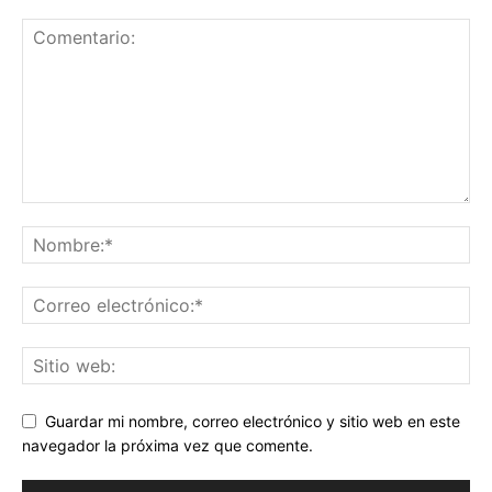
Guardar mi nombre, correo electrónico y sitio web en este
navegador la próxima vez que comente.