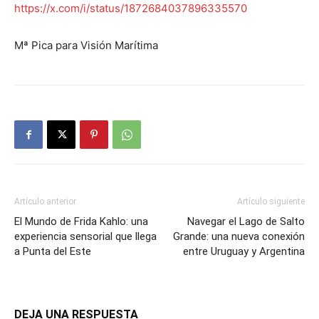
https://x.com/i/status/1872684037896335570
Mª Pica para Visión Marítima
Artículo anterior
Artículo siguiente
El Mundo de Frida Kahlo: una
Navegar el Lago de Salto
experiencia sensorial que llega
Grande: una nueva conexión
a Punta del Este
entre Uruguay y Argentina
DEJA UNA RESPUESTA