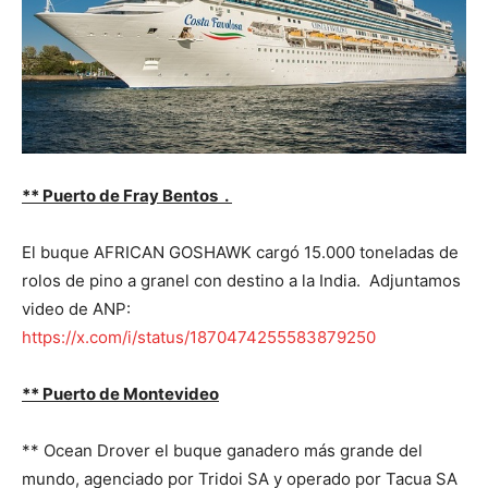
** Puerto de Fray Bentos .
El buque AFRICAN GOSHAWK cargó 15.000 toneladas de
rolos de pino a granel con destino a la India. Adjuntamos
video de ANP:
https://x.com/i/status/1870474255583879250
** Puerto de Montevideo
** Ocean Drover el buque ganadero más grande del
mundo, agenciado por Tridoi SA y operado por Tacua SA