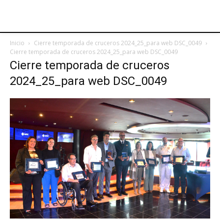
Inicio
Cierre temporada de cruceros 2024_25_para web DSC_0049
Cierre temporada de cruceros 2024_25_para web DSC_0049
Cierre temporada de cruceros
2024_25_para web DSC_0049