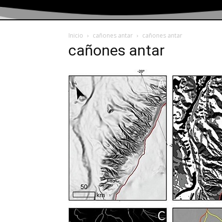
Inicio
cañones antar
cañones antar
cañones antar