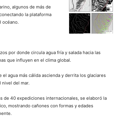
arino, algunos de más de
conectando la plataforma
l océano.
s por donde circula agua fría y salada hacia las
s que influyen en el clima global.
 el agua más cálida ascienda y derrita los glaciares
 nivel del mar.
s de 40 expediciones internacionales, se elaboró la
tico, mostrando cañones con formas y edades
nente.