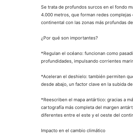
Se trata de profundos surcos en el fondo m
4.000 metros, que forman redes complejas 
continental con las zonas más profundas de
¿Por qué son importantes?
*Regulan el océano: funcionan como pasadizo
profundidades, impulsando corrientes marina
*Aceleran el deshielo: también permiten que
desde abajo, un factor clave en la subida del
*Reescriben el mapa antártico: gracias a má
cartografía más completa del margen antár
diferentes entre el este y el oeste del conti
Impacto en el cambio climático