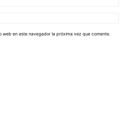
tio web en este navegador la próxima vez que comente.
Sobre nosotros
ASOCIACIÓN CULTURAL Y EDUCATIVA URUGUAY MARÍTIMO 