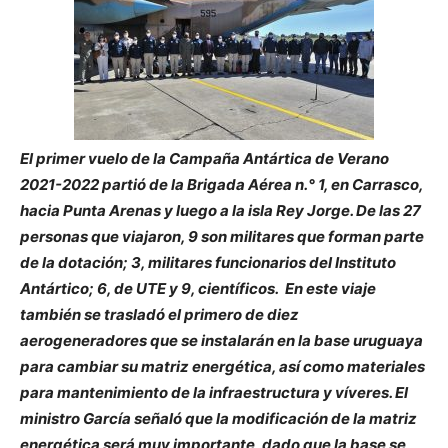
El primer vuelo de la Campaña Antártica de Verano
2021-2022 partió de la Brigada Aérea n.° 1, en Carrasco,
hacia Punta Arenas y luego a la isla Rey Jorge. De las 27
personas que viajaron, 9 son militares que forman parte
de la dotación; 3, militares funcionarios del Instituto
Antártico; 6, de UTE y 9, científicos. En este viaje
también se trasladó el primero de diez
aerogeneradores que se instalarán en la base uruguaya
para cambiar su matriz energética, así como materiales
para mantenimiento de la infraestructura y víveres. El
ministro García señaló que la modificación de la matriz
energética será muy importante, dado que la base se