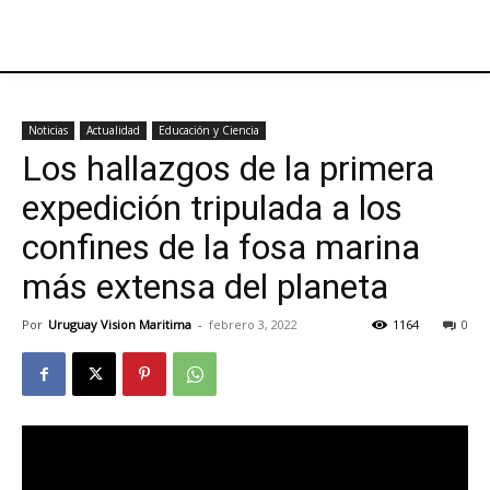
Noticias
Actualidad
Educación y Ciencia
Los hallazgos de la primera
expedición tripulada a los
confines de la fosa marina
más extensa del planeta
Por
Uruguay Vision Maritima
-
febrero 3, 2022
1164
0