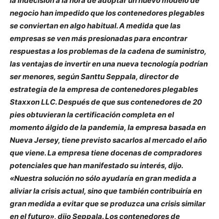
la indecisión a la hora de adoptar un nuevo modelo de
negocio han impedido que los contenedores plegables
se conviertan en algo habitual. A medida que las
empresas se ven más presionadas para encontrar
respuestas a los problemas de la cadena de suministro,
las ventajas de invertir en una nueva tecnología podrían
ser menores, según Santtu Seppala, director de
estrategia de la empresa de contenedores plegables
Staxxon LLC. Después de que sus contenedores de 20
pies obtuvieran la certificación completa en el
momento álgido de la pandemia, la empresa basada en
Nueva Jersey, tiene previsto sacarlos al mercado el año
que viene. La empresa tiene docenas de compradores
potenciales que han manifestado su interés, dijo.
«Nuestra solución no sólo ayudaría en gran medida a
aliviar la crisis actual, sino que también contribuiría en
gran medida a evitar que se produzca una crisis similar
en el futuro», dijo Seppala. Los contenedores de