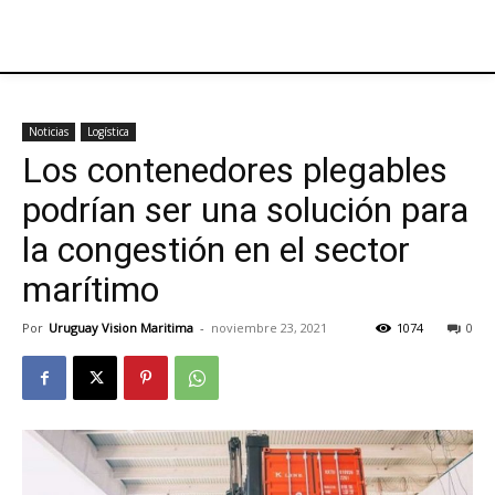
Noticias
Logística
Los contenedores plegables
podrían ser una solución para
la congestión en el sector
marítimo
Por
Uruguay Vision Maritima
-
noviembre 23, 2021
1074
0