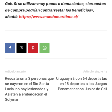
Goh. Si se utilizan muy pocos o demasiados, «los costos
de compra podrían contrarrestar los beneficios»,
añadió.
https://www.mundomaritimo.cl/
Artículo anterior
Artículo siguiente
Rescataron a 3 personas que
Uruguay irá con 64 deportistas
se cayeron en el Río Santa
en 18 deportes a los Juegos
Lucía: no hay lesionados y
Panamericanos Junior de Cali
Asisten a embarcación el
Solymar