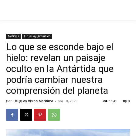
Noticias
Uruguay Antartico
Lo que se esconde bajo el
hielo: revelan un paisaje
oculto en la Antártida que
podría cambiar nuestra
comprensión del planeta
Por
Uruguay Vision Maritima
-
abril 8, 2025
1170
0