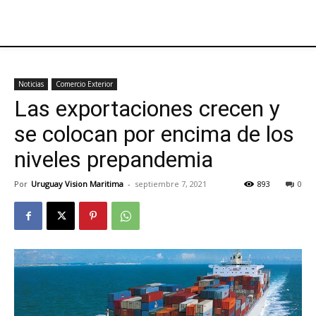
Noticias
Comercio Exterior
Las exportaciones crecen y
se colocan por encima de los
niveles prepandemia
Por
Uruguay Vision Maritima
-
septiembre 7, 2021
893
0