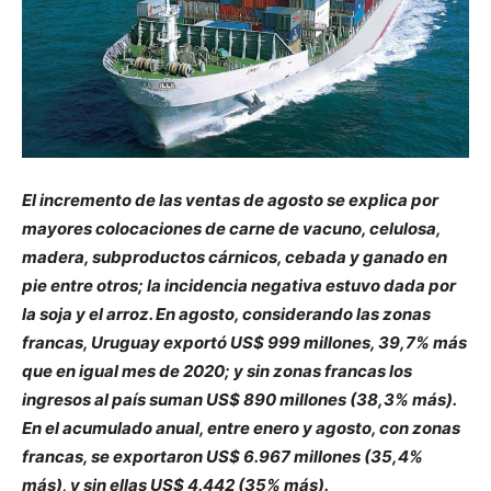
El incremento de las ventas de agosto se explica por
mayores colocaciones de carne de vacuno, celulosa,
madera, subproductos cárnicos, cebada y ganado en
pie entre otros; la incidencia negativa estuvo dada por
la soja y el arroz. En agosto, considerando las zonas
francas, Uruguay exportó US$ 999 millones, 39,7% más
que en igual mes de 2020; y sin zonas francas los
ingresos al país suman US$ 890 millones (38,3% más).
En el acumulado anual, entre enero y agosto, con zonas
francas, se exportaron US$ 6.967 millones (35,4%
más), y sin ellas US$ 4.442 (35% más).