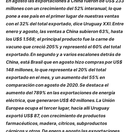
En agosto las exportaciones a China fueron de US$ 233
millones con un crecimiento del 52% interanual, lo que
pone a ese país en el primer lugar de nuestras ventas
con el 32% del total exportado, dice Uruguay XXI. Entre
enero y agosto, las ventas a China subieron 63%, hasta
los U$S 1.568; el principal producto fue la carne de
vacuno que creció 205% y representó el 60% del total
exportado. En segundo y a varios escalones detrás de
China, está Brasil que en agosto hizo compras por US$
148 millones, lo que representa el 20% del total
exportado en el mes, y un aumento del 55% en
comparación con agosto de 2020. Se destaca el
aumento del 789% en las exportaciones de energía
eléctrica, que generaron US$ 40 millones. La Unión
Europea ocupa el tercer lugar, hacia allí Uruguay
exportó US$ 87, con crecimiento de productos
farmacéuticos, madera, cítricos, subproductos
cárnicos y otros. De enero a agosto las exportaciones