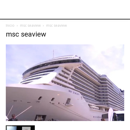
Inicio
msc seaview
msc seaview
msc seaview