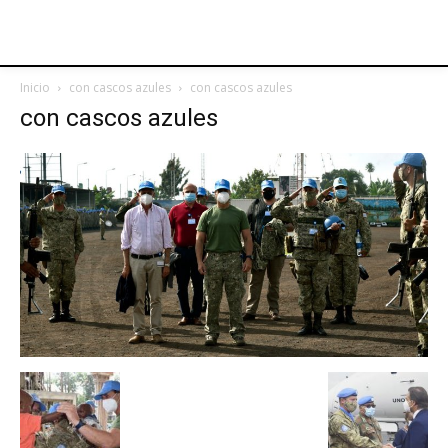
Inicio
con cascos azules
con cascos azules
con cascos azules