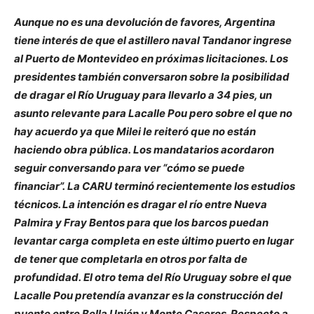
Aunque no es una devolución de favores, Argentina
tiene interés de que el astillero naval Tandanor ingrese
al Puerto de Montevideo en próximas licitaciones. Los
presidentes también conversaron sobre la posibilidad
de dragar el Río Uruguay para llevarlo a 34 pies, un
asunto relevante para Lacalle Pou pero sobre el que no
hay acuerdo ya que Milei le reiteró que no están
haciendo obra pública. Los mandatarios acordaron
seguir conversando para ver “cómo se puede
financiar”. La CARU terminó recientemente los estudios
técnicos. La intención es dragar el río entre Nueva
Palmira y Fray Bentos para que los barcos puedan
levantar carga completa en este último puerto en lugar
de tener que completarla en otros por falta de
profundidad. El otro tema del Río Uruguay sobre el que
Lacalle Pou pretendía avanzar es la construcción del
puente entre Bella Unión y Monte Caseros. Respecto a