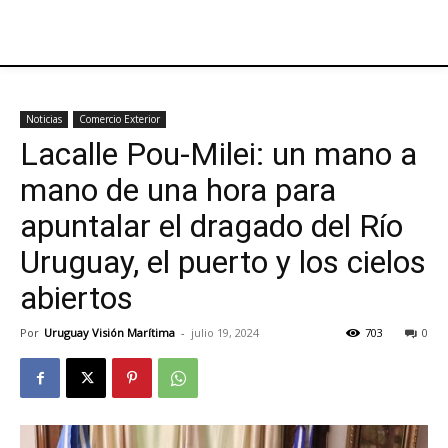
Noticias
Comercio Exterior
Lacalle Pou-Milei: un mano a
mano de una hora para
apuntalar el dragado del Río
Uruguay, el puerto y los cielos
abiertos
Por
Uruguay Visión Marítima
-
julio 19, 2024
703
0