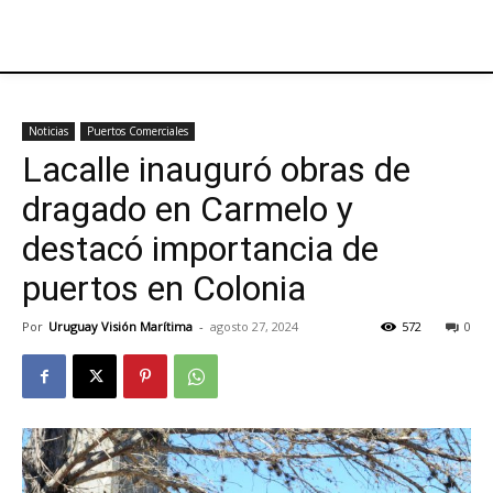
Noticias
Puertos Comerciales
Lacalle inauguró obras de
dragado en Carmelo y
destacó importancia de
puertos en Colonia
Por
Uruguay Visión Marítima
-
agosto 27, 2024
572
0