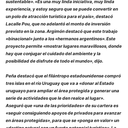
sustentable». «Es una muy linda iniciativa, muy linda
experiencia, y estoy seguro que se puede convertir en
un polo de atracción turística para el país», destacó
Lacalle Pou, que no adelantó el monto de inversión
previsto en la zona. Argimón destacó que este trabajo
«binacional» junto a los «hermanos argentinos». Este
proyecto permite «mostrar lugares maravillosos, donde
hay que conjugar el cuidado del ambiente y la
posibilidad de disfrute de todo el mundo», dijo.
Peña destacó que el filántropo estadounidense compró
tres islas en el río Uruguay que va a «donar al Estado
uruguayo para ampliar el área protegida y generar una
serie de actividades que le den realce al lugar».
Aseguró que «una de las prioridades» de su cartera es
«seguir consiguiendo apoyos de privados para avanzar
en áreas protegidas», para que se «ponga en valor» un
«destino natural con un fuerte potencial turístico». La