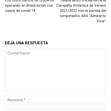
Los cinco barcos de cruceros
Taiana lanzó oficialmente la
operando en Brasil están con
Campaña Antártica de Verano
casos de covid-19
2021/2022 con la partida del
rompehielos ARA “Almirante
Irízar”
DEJA UNA RESPUESTA