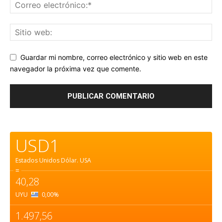
Guardar mi nombre, correo electrónico y sitio web en este
navegador la próxima vez que comente.
USD1
Estados Unidos Dólar.
USA
=
40,28
UYU
0,00
%
1.497,56