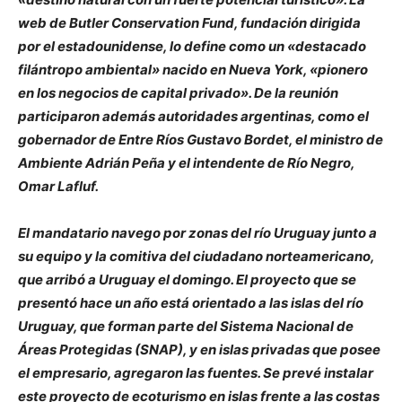
web de Butler Conservation Fund, fundación dirigida
por el estadounidense, lo define como un «destacado
filántropo ambiental» nacido en Nueva York, «pionero
en los negocios de capital privado». De la reunión
participaron además autoridades argentinas, como el
gobernador de Entre Ríos Gustavo Bordet, el ministro de
Ambiente Adrián Peña y el intendente de Río Negro,
Omar Lafluf.
El mandatario navego por zonas del río Uruguay junto a
su equipo y la comitiva del ciudadano norteamericano,
que arribó a Uruguay el domingo. El proyecto que se
presentó hace un año está orientado a las islas del río
Uruguay, que forman parte del Sistema Nacional de
Áreas Protegidas (SNAP), y en islas privadas que posee
el empresario, agregaron las fuentes. Se prevé instalar
este proyecto de ecoturismo en islas frente a las costas