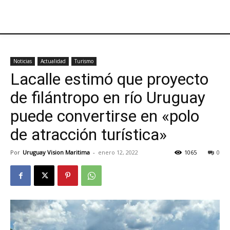
Noticias
Actualidad
Turismo
Lacalle estimó que proyecto
de filántropo en río Uruguay
puede convertirse en «polo
de atracción turística»
Por
Uruguay Vision Maritima
-
enero 12, 2022
1065
0