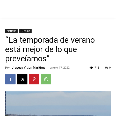
Noticias
Turismo
“La temporada de verano
está mejor de lo que
preveíamos”
Por
Uruguay Vision Maritima
-
enero 17, 2022
716
0