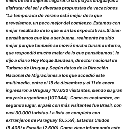
miles de extranjeros llegaron a las playas uruguayas a
disfrutar del sol y diversas propuestas de vacaciones.
“La temporada de verano está mejor de lo que
preveíamos, un poco mejor del comienzo. Estamos con
mejor resultado de lo que eran las expectativas. Si bien
pensábamos que iba a ser buena, realmente ha sido
mejor porque también se movió mucho turismo interno,
que respondió mucho mejor de lo que pensábamos”, le
dijo a diario Hoy Roque Baudean, director nacional de
Turismo de Uruguay. Según datos de la Dirección
Nacional de Migraciones a los que accedió este
multimedio, entre el 15 de diciembre y el 11 de enero
ingresaron a Uruguay 167.620 visitantes, siendo su gran
mayoría argentinos (107.944) . Como es costumbre, en
segundo lugar, el país con más visitantes fue Brasil, con
casi 30.000 turistas. La lista se completa con
extranjeros de Paraguay (6.559), Estados Unidos
(5.405) y España (2.500). Como viene informando este