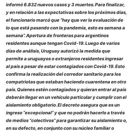
informó 6.832 nuevos casos y 3 muertes. Para finalizar,
y en relación a las expectativas sobre los próximos días,
el funcionario marcó que “hay que ver la evaluación de
lo que está pasando con la pandemia, esto es semana a
semana”. Apertura de fronteras para argentinos
residentes aunque tengan Covid-19. Luego de varios
días de análisis, Uruguay autorizó la medida que
permite a uruguayos o extranjeros residentes ingresar
al país a pesar de estar contagiados con Covid-19. Esto
confirma la realización del corredor sanitario para los
compatriotas que estaban haciendo cuarentena en otro
país. Quienes estén contagiados y quieran entrar al país
deberán llegar en un vehículo particular y cumplir con el
aislamiento obligatorio. El decreto asegura que es un
ingreso “excepcional” y que no podrán hacerlo a través
de medios “colectivos” para garantizar su aislamiento o,
en su defecto, en conjunto con su núcleo familiar o