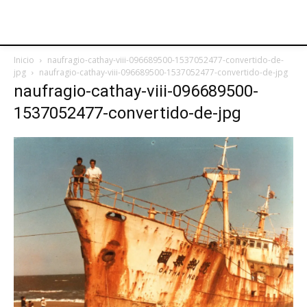
Inicio
naufragio-cathay-viii-096689500-1537052477-convertido-de-
jpg
naufragio-cathay-viii-096689500-1537052477-convertido-de-jpg
naufragio-cathay-viii-096689500-
1537052477-convertido-de-jpg