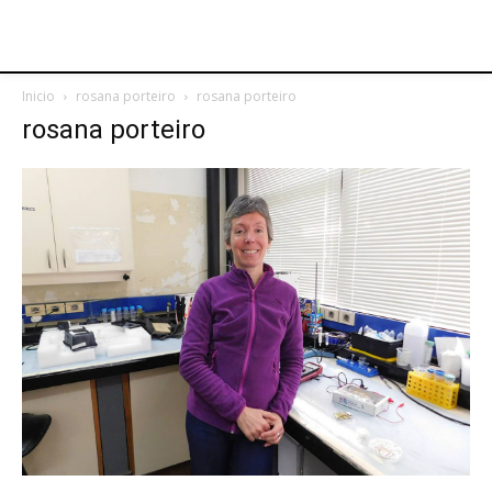
Inicio
rosana porteiro
rosana porteiro
rosana porteiro