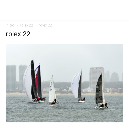
Inicio
rolex 22
rolex 22
rolex 22