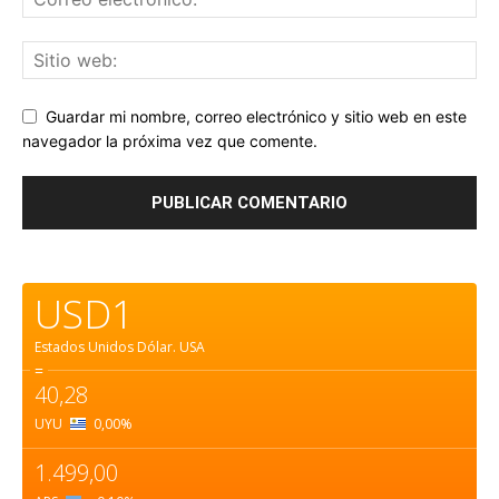
Guardar mi nombre, correo electrónico y sitio web en este
navegador la próxima vez que comente.
USD1
Estados Unidos Dólar.
USA
=
40,28
UYU
0,00
%
1.499,00