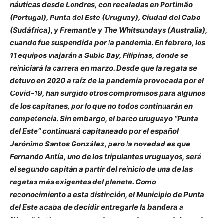
náuticas desde Londres, con recaladas en Portimão
(Portugal), Punta del Este (Uruguay), Ciudad del Cabo
(Sudáfrica), y Fremantle y The Whitsundays (Australia),
cuando fue suspendida por la pandemia. En febrero, los
11 equipos viajarán a Subic Bay, Filipinas, donde se
reiniciará la carrera en marzo. Desde que la regata se
detuvo en 2020 a raíz de la pandemia provocada por el
Covid-19, han surgido otros compromisos para algunos
de los capitanes, por lo que no todos continuarán en
competencia. Sin embargo, el barco uruguayo “Punta
del Este” continuará capitaneado por el español
Jerónimo Santos González, pero la novedad es que
Fernando Antía, uno de los tripulantes uruguayos, será
el segundo capitán a partir del reinicio de una de las
regatas más exigentes del planeta. Como
reconocimiento a esta distinción, el Municipio de Punta
del Este acaba de decidir entregarle la bandera a