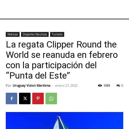
Noticias
Deportes Nauticos
Turismo
La regata Clipper Round the
World se reanuda en febrero
con la participación del
“Punta del Este”
Por
Uruguay Vision Maritima
-
enero 27, 2022
1089
0