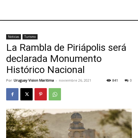
Noticias
Turismo
La Rambla de Piriápolis será
declarada Monumento
Histórico Nacional
Por
Uruguay Vision Maritima
-
noviembre 26, 2021
841
0