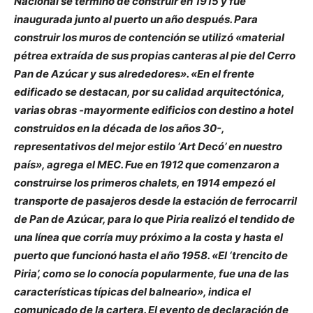
Nacional se terminó de construir en 1915 y fue
inaugurada junto al puerto un año después. Para
construir los muros de contención se utilizó «material
pétrea extraída de sus propias canteras al pie del Cerro
Pan de Azúcar y sus alrededores». «En el frente
edificado se destacan, por su calidad arquitectónica,
varias obras -mayormente edificios con destino a hotel
construidos en la década de los años 30-,
representativos del mejor estilo ‘Art Decó’ en nuestro
país», agrega el MEC. Fue en 1912 que comenzaron a
construirse los primeros chalets, en 1914 empezó el
transporte de pasajeros desde la estación de ferrocarril
de Pan de Azúcar, para lo que Piria realizó el tendido de
una línea que corría muy próximo a la costa y hasta el
puerto que funcionó hasta el año 1958. «El ‘trencito de
Piria’, como se lo conocía popularmente, fue una de las
características típicas del balneario», indica el
comunicado de la cartera. El evento de declaración de