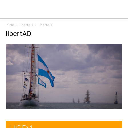
Inicio
libertAD
libertAD
libertAD