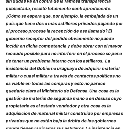
sin dudas va en contra de la famosa transparencia
publicitada, resultó totalmente contraproducente.
¿Cómo se espera que, por ejemplo, la embajada de un
país que tiene dos o más astilleros privados pujando por
el proceso procese la recepción de ese llamado? El
gobierno receptor del pedido obviamente no puede
incidir en dicha competencia y debe obrar con el mayor
recaudo posible para no interferir en el proceso so pena
de tener un problema interno con los astilleros. La
insistencia del Gobierno uruguayo de adquirir material
militar o cuasi militar a través de contactos políticos no
es viable en todas las compras y esto no parece
quedarle claro al Ministerio de Defensa. Una cosa es la
gestión de material de segunda mano o en desuso cuyo
propietario es el estado vendedor y otra cosa es la
adquisición de material militar construido por empresas
privadas que no están bajo la órbita de los gobiernos
donde tienen radicados sus astilleros. La insistencia en