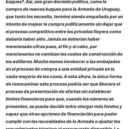
buques?. Así, una gran decisión política, como la
compra de nuevos buques para la Armada de Uruguay,
que tanto los necesita, terminó siendo empañada por un
intento de majear la compra políticamente sin dejar que
el proceso competitivo entre los privados fluyera como
debería haber sido. Jamás se deberían haber
mencionado cifras pues, al fin y al cabo, por
mencionarlas no cambian los costos de construcción de
los astilleros. Mucho menos involucrar a las embajadas
en el proceso de compra a una entidad privada en la
vasta mayoría de los casos. A esta altura, la única forma
de reencaminar este proceso podría ser que liberara el
proceso de presentación de ofertas sin establecer
límites financieros para que, cuando los números se
presenten, se pueda decidir entre otorgar más fondos y
capaz que otras opciones de financiación para poder
cumplir con las necesidades de la Armada o ajustar los
requerimientos técnicos al presupuesto disponible. Lo