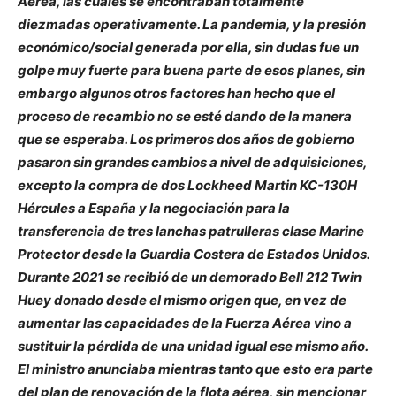
Aérea, las cuales se encontraban totalmente
diezmadas operativamente. La pandemia, y la presión
económico/social generada por ella, sin dudas fue un
golpe muy fuerte para buena parte de esos planes, sin
embargo algunos otros factores han hecho que el
proceso de recambio no se esté dando de la manera
que se esperaba. Los primeros dos años de gobierno
pasaron sin grandes cambios a nivel de adquisiciones,
excepto la compra de dos Lockheed Martin KC-130H
Hércules a España y la negociación para la
transferencia de tres lanchas patrulleras clase Marine
Protector desde la Guardia Costera de Estados Unidos.
Durante 2021 se recibió de un demorado Bell 212 Twin
Huey donado desde el mismo origen que, en vez de
aumentar las capacidades de la Fuerza Aérea vino a
sustituir la pérdida de una unidad igual ese mismo año.
El ministro anunciaba mientras tanto que esto era parte
del plan de renovación de la flota aérea, sin mencionar