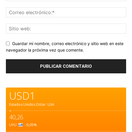
Guardar mi nombre, correo electrónico y sitio web en este
navegador la próxima vez que comente.
USD1
Estados Unidos Dólar.
USA
=
40,26
UYU
–0,05
%