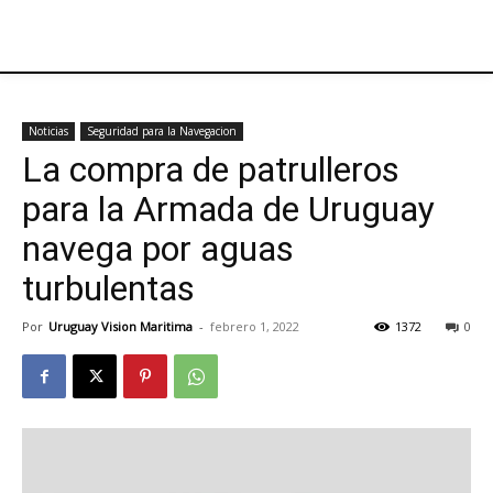
Noticias
Seguridad para la Navegacion
La compra de patrulleros
para la Armada de Uruguay
navega por aguas
turbulentas
Por
Uruguay Vision Maritima
-
febrero 1, 2022
1372
0