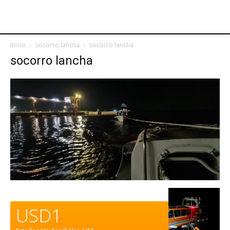
Inicio
socorro lancha
socorro lancha
socorro lancha
USD1