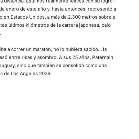
 distancia. Estamos realmente felices con su logro”.
de enero de este año y, hasta entonces, representó a
o en Estados Unidos, a más de 2.300 metros sobre el
ntes últimos kilómetros de la carrera japonesa, bajo
.
ba a correr un maratón, no lo hubiera sabido… la
fesó entre risas y asombro. A sus 25 años, Paternain
 Uruguay, sino que también se consolidó como una
os de Los Ángeles 2028.