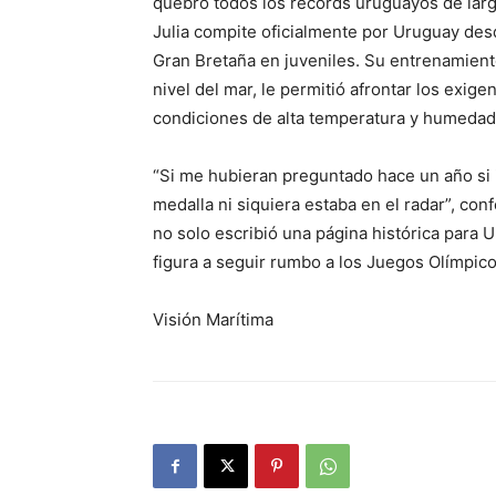
quebró todos los récords uruguayos de larga
Julia compite oficialmente por Uruguay des
Gran Bretaña en juveniles. Su entrenamient
nivel del mar, le permitió afrontar los exige
condiciones de alta temperatura y humedad
“Si me hubieran preguntado hace un año si i
medalla ni siquiera estaba en el radar”, con
no solo escribió una página histórica para
figura a seguir rumbo a los Juegos Olímpic
Visión Marítima