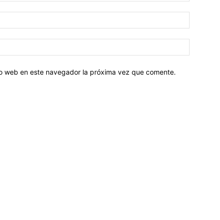
tio web en este navegador la próxima vez que comente.
Sobre nosotros
ASOCIACIÓN CULTURAL Y EDUCATIVA URUGUAY MARÍTIMO 