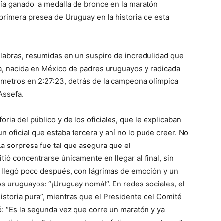
bía ganado la medalla de bronce en la maratón
primera presea de Uruguay en la historia de esta
alabras, resumidas en un suspiro de incredulidad que
eta, nacida en México de padres uruguayos y radicada
ómetros en 2:27:23, detrás de la campeona olímpica
Assefa.
oria del público y de los oficiales, que le explicaban
n oficial que estaba tercera y ahí no lo pude creer. No
 La sorpresa fue tal que asegura que el
ió concentrarse únicamente en llegar al final, sin
n llegó poco después, con lágrimas de emoción y un
s uruguayos: “¡Uruguay nomá!”. En redes sociales, el
historia pura”, mientras que el Presidente del Comité
: “Es la segunda vez que corre un maratón y ya