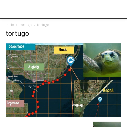
Inicio
tortugo
tortugo
tortugo