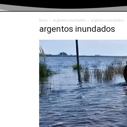
Inicio
argentos inundados
argentos inundados
argentos inundados