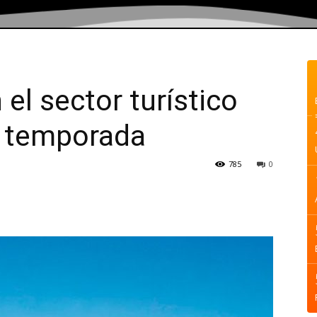
el sector turístico
la temporada
785
0