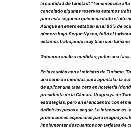
la cantidad de turistas”. “Tenemos una alta
cancelado algunas reservas estamos traba
para esta segunda quincena dado el alto nú
Aunque en enero estaban en el 80% de ocu
número bajó. Según Nyzca, faltó el turismo 
estamos trabajando muy bien con turismo in
Gobierno analiza medidas; piden una tasa 
En la reunión con el ministro de Turismo, Ta
una serie de medidas para apuntalar la acti
de aplicar una tasa cero en hotelería (don
presidenta de la Cámara Uruguaya de Turi
estrategias, pero en el encuentro con el 
definir los pasos a seguir. La intención es “
promociones especiales para uruguayos. E
implementar descuentos con tarjetas de cr