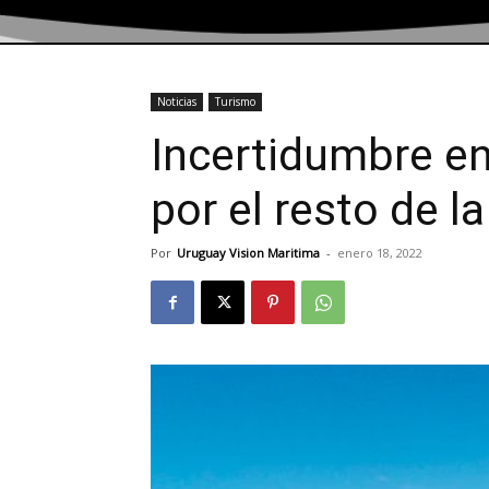
Noticias
Turismo
Incertidumbre en 
por el resto de 
Por
Uruguay Vision Maritima
-
enero 18, 2022