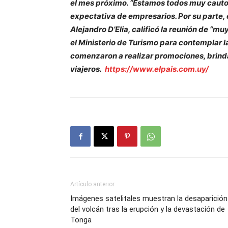
el mes próximo. “Estamos todos muy cautos
expectativa de empresarios. Por su parte, 
Alejandro D’Elia, calificó la reunión de “m
el Ministerio de Turismo para contemplar la
comenzaron a realizar promociones, brinda
viajeros.
https://www.elpais.com.uy/
Artículo anterior
Imágenes satelitales muestran la desaparición
del volcán tras la erupción y la devastación de
Tonga