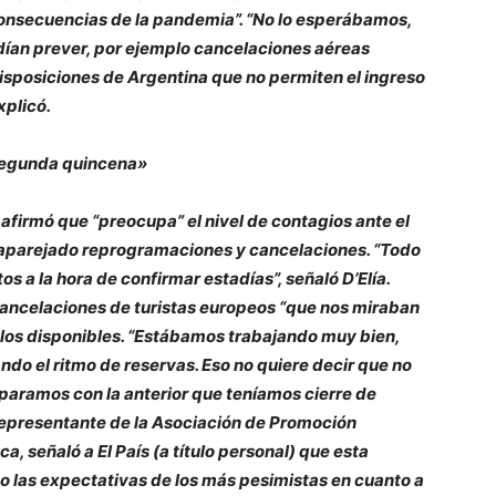
 consecuencias de la pandemia”. “No lo esperábamos,
dían prever, por ejemplo cancelaciones aéreas
isposiciones de Argentina que no permiten el ingreso
xplicó.
segunda quincena»
afirmó que “preocupa” el nivel de contagios ante el
jo aparejado reprogramaciones y cancelaciones. “Todo
os a la hora de confirmar estadías”, señaló D’Elía.
cancelaciones de turistas europeos “que nos miraban
los disponibles. “Estábamos trabajando muy bien,
ndo el ritmo de reservas. Eso no quiere decir que no
aramos con la anterior que teníamos cierre de
l representante de la Asociación de Promoción
ca, señaló a El País (a título personal) que esta
 las expectativas de los más pesimistas en cuanto a