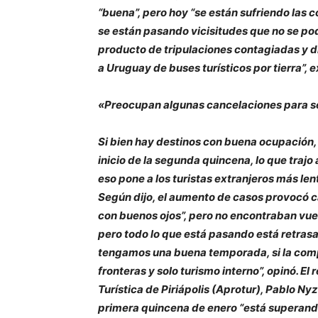
“buena”, pero hoy “se están sufriendo las
se están pasando vicisitudes que no se po
producto de tripulaciones contagiadas y d
a Uruguay de buses turísticos por tierra”, e
«Preocupan algunas cancelaciones para 
Si bien hay destinos con buena ocupación, 
inicio de la segunda quincena, lo que tra
eso pone a los turistas extranjeros más lent
Según dijo, el aumento de casos provocó 
con buenos ojos”, pero no encontraban vue
pero todo lo que está pasando está retrasa
tengamos una buena temporada, si la comp
fronteras y solo turismo interno”, opinó. E
Turística de Piriápolis (Aprotur), Pablo Nyz
primera quincena de enero “está superando