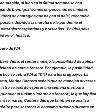
 ocupación, si bien en la última semana se han
jando bien. Igual somos un poco más pesimistas
mero de contagios que hay en el país”, reconoció.
pación, debido a la marcha de la pandemia el
extranjero: argentinos y brasileños. “En Piriápolis
terno”, finalizó.
cero de IVA
baré Viera, el sector manejó la posibilidad de aplicar
vidad de cara a febrero. Por ejemplo, la posibilidad
de hoy se cobra IVA al 10%) para los uruguayos. La
smo, Marina Cantera señaló que se manejan diversas
ministro se acordó esperar una semana más para
apuntalar el turismo interno en febrero”, lo que implica
n ese marco, Cantera dijo que también se analiza
édito para sostener el consumo turístico durante en