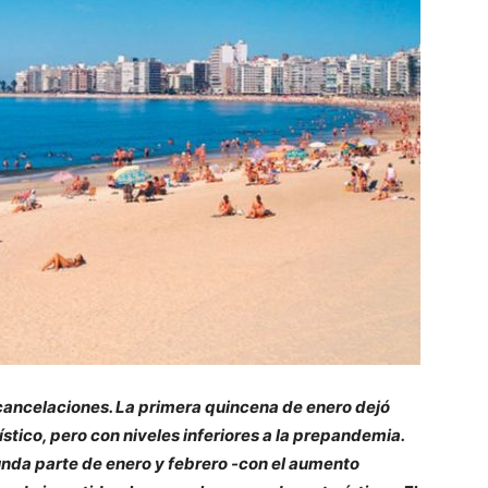
cancelaciones. La primera quincena de enero dejó
stico, pero con niveles inferiores a la prepandemia.
unda parte de enero y febrero -con el aumento