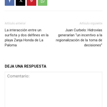
Artículo anterior
Artículo siguiente
La interacción entre un
Juan Curbelo: Hidrovías
surfista y dos delfines en la
generarían “un incentivo a la
playa Zanja Honda de La
regionalización de la toma de
Paloma
decisiones”
DEJA UNA RESPUESTA