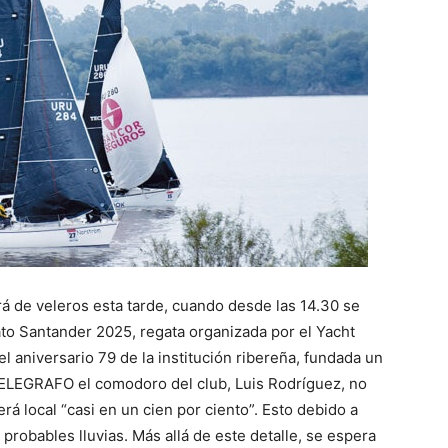
á de veleros esta tarde, cuando desde las 14.30 se
to Santander 2025, regata organizada por el Yacht
l aniversario 79 de la institución ribereña, fundada un
TELEGRAFO el comodoro del club, Luis Rodríguez, no
erá local “casi en un cien por ciento”. Esto debido a
probables lluvias. Más allá de este detalle, se espera