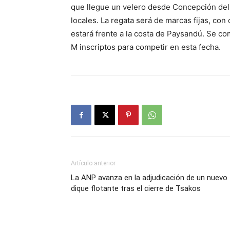
que llegue un velero desde Concepción del
locales. La regata será de marcas fijas, co
estará frente a la costa de Paysandú. Se com
M inscriptos para competir en esta fecha.
Artículo anterior
La ANP avanza en la adjudicación de un nuevo
dique flotante tras el cierre de Tsakos