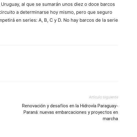
 Uruguay, al que se sumarán unos diez o doce barcos
n circuito a determinarse hoy mismo, pero que seguro
petirá en series: A, B, C y D. No hay barcos de la serie
Artículo siguiente
Renovación y desafíos en la Hidrovía Paraguay-
Paraná: nuevas embarcaciones y proyectos en
marcha