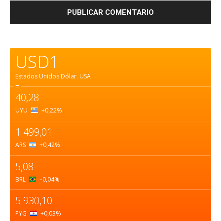
USD1
Estados Unidos Dólar.
USA
=
40,28
UYU
+0,22
%
1.499,01
ARS
+0,42
%
5,08
BRL
–0,04
%
5.930,10
PYG
+0,03
%