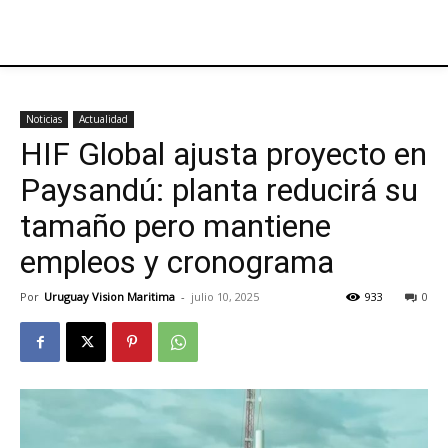
Noticias
Actualidad
HIF Global ajusta proyecto en
Paysandú: planta reducirá su
tamaño pero mantiene
empleos y cronograma
Por
Uruguay Vision Maritima
-
julio 10, 2025
933
0