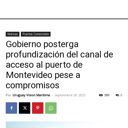
Noticias
Puertos Comerciales
Gobierno posterga
profundización del canal de
acceso al puerto de
Montevideo pese a
compromisos
Por
Uruguay Vision Maritima
-
septiembre 29, 2025
599
0