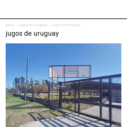
Inicio
jugos de uruguay
jugos de uruguay
jugos de uruguay