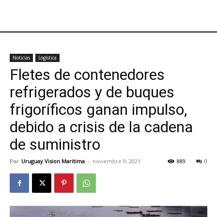
Noticias
Logística
Fletes de contenedores
refrigerados y de buques
frigoríficos ganan impulso,
debido a crisis de la cadena
de suministro
Por
Uruguay Vision Maritima
-
noviembre 9, 2021
889
0