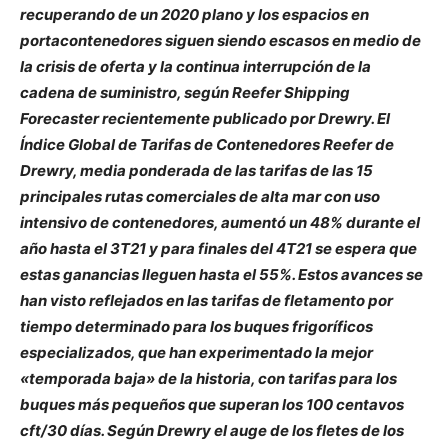
recuperando de un 2020 plano y los espacios en
portacontenedores siguen siendo escasos en medio de
la crisis de oferta y la continua interrupción de la
cadena de suministro, según Reefer Shipping
Forecaster recientemente publicado por Drewry. El
Índice Global de Tarifas de Contenedores Reefer de
Drewry, media ponderada de las tarifas de las 15
principales rutas comerciales de alta mar con uso
intensivo de contenedores, aumentó un 48% durante el
año hasta el 3T21 y para finales del 4T21 se espera que
estas ganancias lleguen hasta el 55%. Estos avances se
han visto reflejados en las tarifas de fletamento por
tiempo determinado para los buques frigoríficos
especializados, que han experimentado la mejor
«temporada baja» de la historia, con tarifas para los
buques más pequeños que superan los 100 centavos
cft/30 días. Según Drewry el auge de los fletes de los