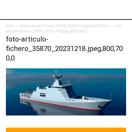
Inicio
foto-articulo-fichero_35870_20231218.jpeg,800,700,0
foto-
articulo-fichero_35870_20231218.jpeg,800,700,0
foto-articulo-
fichero_35870_20231218.jpeg,800,70
0,0