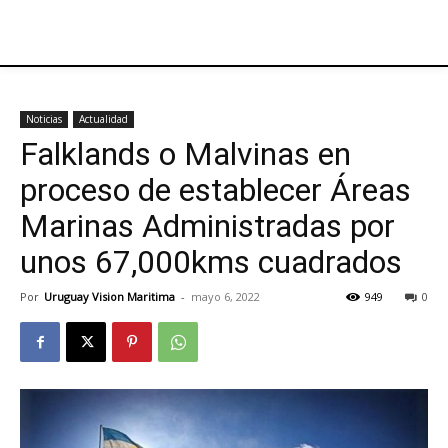
Noticias
Actualidad
Falklands o Malvinas en
proceso de establecer Áreas
Marinas Administradas por
unos 67,000kms cuadrados
Por
Uruguay Vision Maritima
-
mayo 6, 2022
949
0