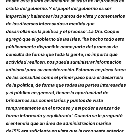
desde este punto en adelante se trata de un proceso en
órbita del gobierno. Y el papel del gobierno es ser
imparcial y balancear los puntos de vista y comentarios
de los diversos interesados a medida que
desarrollamos la política y el proceso”. La Dra. Cooper
agregó que el gobierno de las Islas, “ha hecho todo esto
públicamente disponible como parte del proceso de
consulta de forma que toda la gente, no importa qué
actividad realicen, nos pueda suministrar información
adicional para su consideración. Estamos en plena tarea
de las consultas como el primer paso para el desarrollo
de la política, de forma que todas las partes interesadas
y el público en general, tienen la oportunidad de
brindarnos sus comentarios y puntos de vista
tempranamente en el proceso y así poder avanzar de
forma informada y equilibrada”. Cuando se le preguntó
si entendía que un área de administración marina
de15% era suficiente en vista que la propuesta anterior