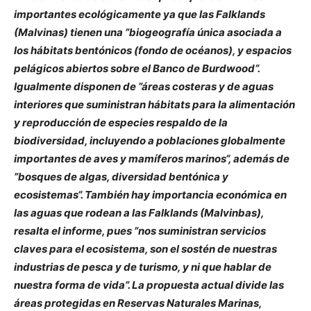
importantes ecológicamente ya que las Falklands
(Malvinas) tienen una ”biogeografía única asociada a
los hábitats bentónicos (fondo de océanos), y espacios
pelágicos abiertos sobre el Banco de Burdwood“.
Igualmente disponen de ”áreas costeras y de aguas
interiores que suministran hábitats para la alimentación
y reproducción de especies respaldo de la
biodiversidad, incluyendo a poblaciones globalmente
importantes de aves y mamíferos marinos“, además de
”bosques de algas, diversidad bentónica y
ecosistemas“. También hay importancia económica en
las aguas que rodean a las Falklands (Malvinbas),
resalta el informe, pues ”nos suministran servicios
claves para el ecosistema, son el sostén de nuestras
industrias de pesca y de turismo, y ni que hablar de
nuestra forma de vida”. La propuesta actual divide las
áreas protegidas en Reservas Naturales Marinas,