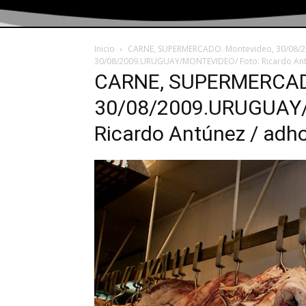
Inicio
CARNE, SUPERMERCADO. Montevideo, 30/08/2
30/08/2009.URUGUAY/MONTEVIDEO/ Foto: Ricardo Ant
CARNE, SUPERMERCADO
30/08/2009.URUGUAY
Ricardo Antúnez / ad