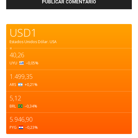
USD1
Estados Unidos Dólar.
USA
=
40,26
UYU
–0,05
%
1.499,35
ARS
+0,21
%
5,12
BRL
–0,34
%
5.946,90
PYG
–0,23
%