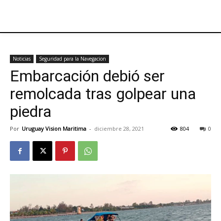
Noticias
Seguridad para la Navegacion
Embarcación debió ser
remolcada tras golpear una
piedra
Por
Uruguay Vision Maritima
-
diciembre 28, 2021
804
0