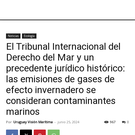
Noticias
Ecología
El Tribunal Internacional del
Derecho del Mar y un
precedente jurídico histórico:
las emisiones de gases de
efecto invernadero se
consideran contaminantes
marinos
Por
Uruguay Visión Marítima
-
junio 25, 2024
967
0