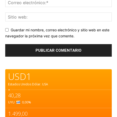
Guardar mi nombre, correo electrónico y sitio web en este
navegador la próxima vez que comente.
USD1
Estados Unidos Dólar.
USA
=
40,28
UYU
0,00
%
1.499,00