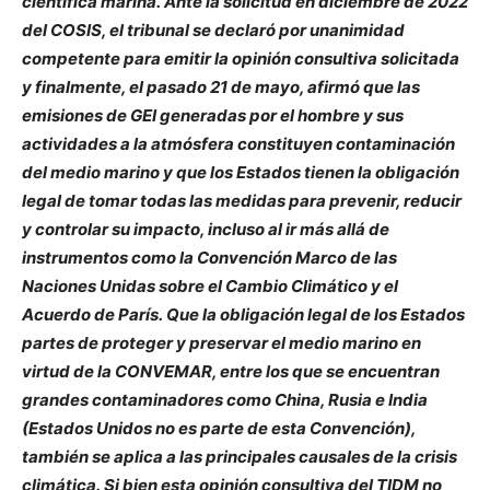
científica marina. Ante la solicitud en diciembre de 2022
del COSIS, el tribunal se declaró por unanimidad
competente para emitir la opinión consultiva solicitada
y finalmente, el pasado 21 de mayo, afirmó que las
emisiones de GEI generadas por el hombre y sus
actividades a la atmósfera constituyen contaminación
del medio marino y que los Estados tienen la obligación
legal de tomar todas las medidas para prevenir, reducir
y controlar su impacto, incluso al ir más allá de
instrumentos como la Convención Marco de las
Naciones Unidas sobre el Cambio Climático y el
Acuerdo de París. Que la obligación legal de los Estados
partes de proteger y preservar el medio marino en
virtud de la CONVEMAR, entre los que se encuentran
grandes contaminadores como China, Rusia e India
(Estados Unidos no es parte de esta Convención),
también se aplica a las principales causales de la crisis
climática. Si bien esta opinión consultiva del TIDM no