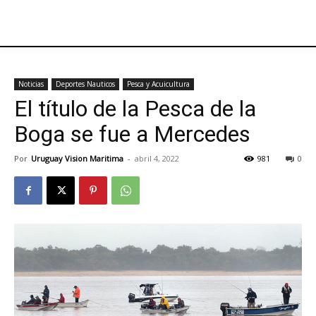
Noticias
Deportes Nauticos
Pesca y Acuicultura
El título de la Pesca de la
Boga se fue a Mercedes
Por
Uruguay Vision Maritima
-
abril 4, 2022
981
0