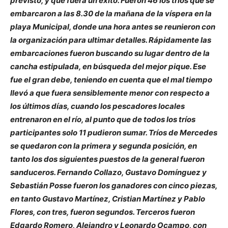
previsto, y que fuera un éxito. Fueron 46 los tríos que se
embarcaron a las 8.30 de la mañana de la víspera en la
playa Municipal, donde una hora antes se reunieron con
la organización para ultimar detalles. Rápidamente las
embarcaciones fueron buscando su lugar dentro de la
cancha estipulada, en búsqueda del mejor pique. Ese
fue el gran debe, teniendo en cuenta que el mal tiempo
llevó a que fuera sensiblemente menor con respecto a
los últimos días, cuando los pescadores locales
entrenaron en el río, al punto que de todos los tríos
participantes solo 11 pudieron sumar. Tríos de Mercedes
se quedaron con la primera y segunda posición, en
tanto los dos siguientes puestos de la general fueron
sanduceros. Fernando Collazo, Gustavo Domínguez y
Sebastián Posse fueron los ganadores con cinco piezas,
en tanto Gustavo Martínez, Cristian Martínez y Pablo
Flores, con tres, fueron segundos. Terceros fueron
Edgardo Romero, Alejandro y Leonardo Ocampo, con