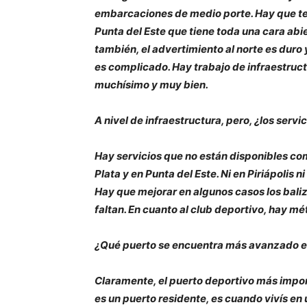
embarcaciones de medio porte. Hay que te
Punta del Este que tiene toda una cara abie
también, el advertimiento al norte es duro
es complicado. Hay trabajo de infraestruc
muchísimo y muy bien.
A nivel de infraestructura, pero, ¿los servi
Hay servicios que no están disponibles com
Plata y en Punta del Este. Ni en Piriápolis 
Hay que mejorar en algunos casos los bali
faltan. En cuanto al club deportivo, hay m
¿Qué puerto se encuentra más avanzado en
Claramente, el puerto deportivo más import
es un puerto residente, es cuando vivís en