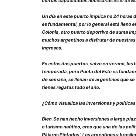
con las capacidades necesarias es el de B
Un día en este puerto implica no 24 horas de
es fundamental, por lo general está lleno 
Colonia, otro puerto deportivo de suma imp
muchos argentinos a disfrutar de nuestras
ingresos.
En estos dos puertos, salvo en verano, lo
temporada, pero Punta del Este es fundamen
de semana, se llenan de argentinos que se 
tienes regatas todo el año.
¿Cómo visualiza las inversiones y política
Bien. Se han hecho inversiones a largo plaz
o turismo naútico, creo que una de las pol
Pájaros Pintados”. Los argentinos y brasil