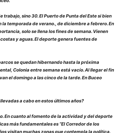
uceo.
 trabajo, sino 30. El Puerto de Punta del Este si bien
en la temporada de verano., de diciembre a febrero. En
ortancia, solo se llena los fines de semana. Vienen
 costas y aguas. El deporte genera fuentes de
s barcos se quedan hibernando hasta la próxima
tal, Colonia entre semana está vacío. Al llegar el fin
van el domingo a las cinco de la tarde. En Buceo
s llevadas a cabo en estos últimos años?
o. En cuanto al fomento de la actividad y del deporte
íticas más fundamentales es “El Corredor de los
eños visitan muchas zonas que contempla la política.