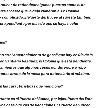
rminar de redondear algunos puertos como el de
rta al oeste que lo deja vulnerable. En Colonia
 y complicado. El Puerto del Buceo al sureste también
tura pendiente por más de que se haya hecho
cios?
o es el abastecimiento de gasoil que hay en Río de la
ni en Santiago Vázquez, ni Colonia que está pendiente.
zamientos que algunas veces por deterioro o robo
étodos arriba de la mesa para potenciarlo al máximo.
 las características que mencionó?
ante es el Puerto del Buceo, por lejos. Punta del Este
 una casa o te vas de vacaciones. El Puerto del Buceo