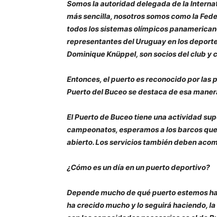
Somos la autoridad delegada de la Internat
más sencilla, nosotros somos como la Fede
todos los sistemas olímpicos panamerican
representantes del Uruguay en los deportes
Dominique Knüppel, son socios del club y 
Entonces, el puerto es reconocido por las p
Puerto del Buceo se destaca de esa maner
El Puerto de Buceo tiene una actividad sup
campeonatos, esperamos a los barcos que a
abierto. Los servicios también deben acom
¿Cómo es un día en un puerto deportivo?
Depende mucho de qué puerto estemos habl
ha crecido mucho y lo seguirá haciendo, l