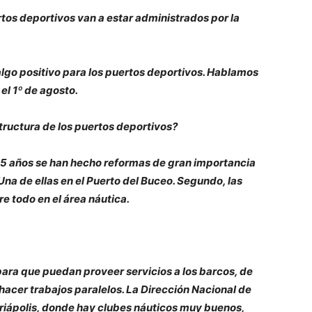
rtos deportivos van a estar administrados por la
lgo positivo para los puertos deportivos. Hablamos
el 1º de agosto.
structura de los puertos deportivos?
a 15 años se han hecho reformas de gran importancia
Una de ellas en el Puerto del Buceo. Segundo, las
e todo en el área náutica.
ara que puedan proveer servicios a los barcos, de
 hacer trabajos paralelos. La Dirección Nacional de
iriápolis, donde hay clubes náuticos muy buenos,