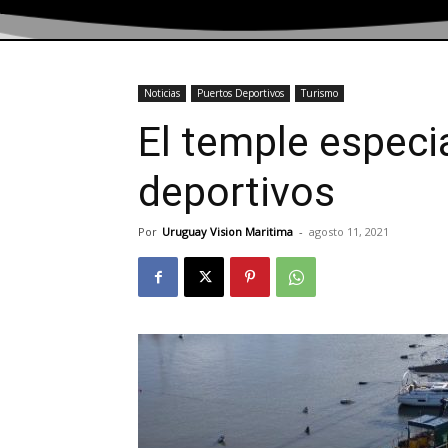
Noticias
Puertos Deportivos
Turismo
El temple especi
deportivos
Por
Uruguay Vision Maritima
-
agosto 11, 2021