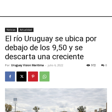
Noticias
Actualidad
El río Uruguay se ubica por
debajo de los 9,50 y se
descarta una creciente
Por
Uruguay Vision Maritima
-
julio 6, 2022
972
0