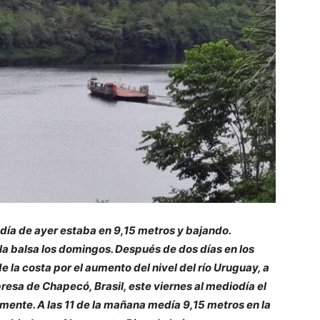
odía de ayer estaba en 9,15 metros y bajando.
 la balsa los domingos. Después de dos días en los
 la costa por el aumento del nivel del río Uruguay, a
resa de Chapecó, Brasil, este viernes al mediodía el
nte. A las 11 de la mañana medía 9,15 metros en la