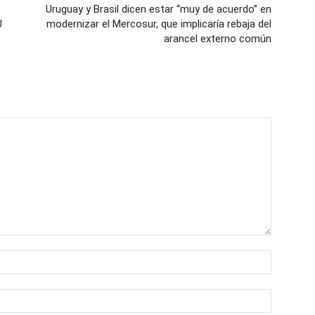
Uruguay y Brasil dicen estar “muy de acuerdo” en
U
modernizar el Mercosur, que implicaría rebaja del
arancel externo común