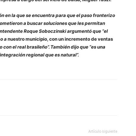
ón en la que se encuentra para que el paso fronterizo
ometieron a buscar soluciones que les permitan
el intendente Roque Soboczinski argumentó que “el
co a
nuestro municipio, con un incremento de ventas
 con el real brasileño”. También dijo que “es una
 integración regional que es natural”.
Artículo siguiente