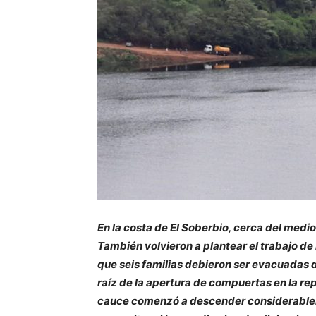
En la costa de El Soberbio, cerca del medi
También volvieron a plantear el trabajo de
que seis familias debieron ser evacuadas de
raíz de la apertura de compuertas en la rep
cauce comenzó a descender considerableme