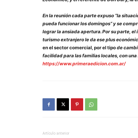
En la reunión cada parte expuso “la situaci
pueda funcionar los domingos” y se compr
lograr la ansiada apertura. Por su parte, 
turismo extranjero le da ese plus económi
en el sector comercial, por el tipo
de cambio
facilidad para las familias locales, con una
https://www.primeraedicion.com.ar/
Artículo anterior