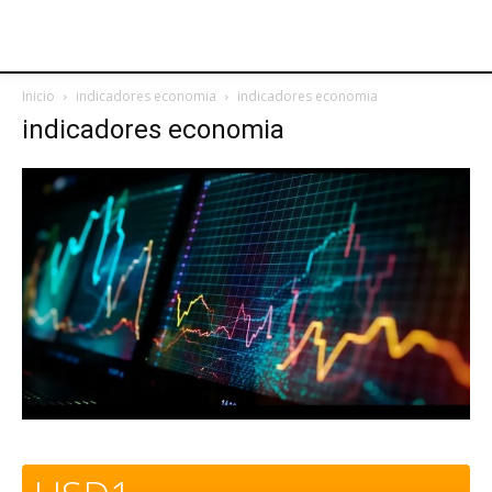
Inicio
indicadores economia
indicadores economia
indicadores economia