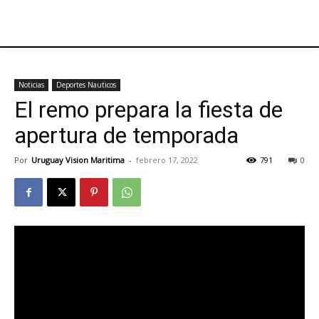
Noticias
Deportes Nauticos
El remo prepara la fiesta de
apertura de temporada
Por
Uruguay Vision Maritima
-
febrero 17, 2022
791
0