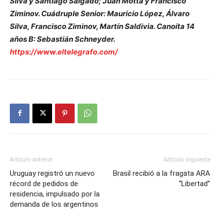
Silva y Santiago Salgado; Juan Motta y Francisco
Ziminov. Cuádruple Senior: Mauricio López, Álvaro
Silva, Francisco Ziminov, Martín Saldivia. Canoíta 14
años B: Sebastián Schneyder.
https://www.eltelegrafo.com/
Artículo anterior
Artículo siguiente
Uruguay registró un nuevo
Brasil recibió a la fragata ARA
récord de pedidos de
“Libertad”
residencia, impulsado por la
demanda de los argentinos