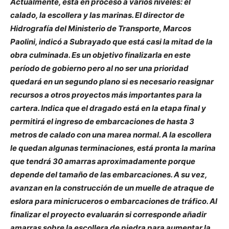
Actualmente, está en proceso a varios niveles: el
calado, la escollera y las marinas. El director de
Hidrografía del Ministerio de Transporte, Marcos
Paolini, indicó a Subrayado que está casi la mitad de la
obra culminada. Es un objetivo finalizarla en este
período de gobierno pero al no ser una prioridad
quedará en un segundo plano si es necesario reasignar
recursos a otros proyectos más importantes para la
cartera. Indica que el dragado está en la etapa final y
permitirá el ingreso de embarcaciones de hasta 3
metros de calado con una marea normal. A la escollera
le quedan algunas terminaciones, está pronta la marina
que tendrá 30 amarras aproximadamente porque
depende del tamaño de las embarcaciones. A su vez,
avanzan en la construcción de un muelle de atraque de
eslora para minicruceros o embarcaciones de tráfico. Al
finalizar el proyecto evaluarán si corresponde añadir
amarras sobre la escollera de piedra para aumentar la