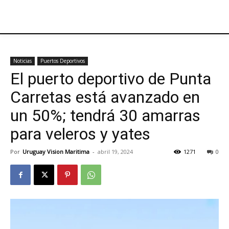
Noticias
Puertos Deportivos
El puerto deportivo de Punta
Carretas está avanzado en
un 50%; tendrá 30 amarras
para veleros y yates
Por
Uruguay Vision Maritima
-
abril 19, 2024
1271
0